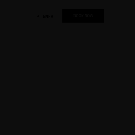
BOOK NOW
EN
FR