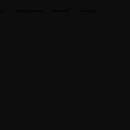
os?
Habitaciones
Eventos
Galería