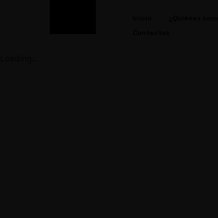
Inicio
¿Quiénes som
Contactos
Loading...